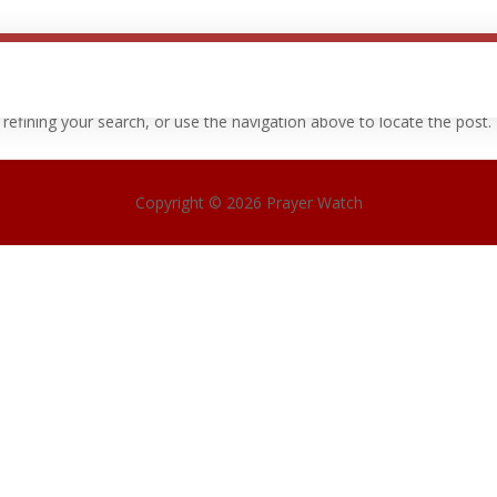
efining your search, or use the navigation above to locate the post.
Copyright © 2026 Prayer Watch